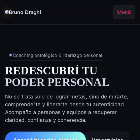
Bruno Draghi
Menú
Coaching ontológico & liderazgo personal
REDESCUBRÍ TU
PODER PERSONAL
No se trata solo de lograr metas, sino de mirarte,
comprenderte y liderarte desde tu autenticidad.
Acompaño a personas y equipos a recuperar
claridad, confianza y coherencia.
Agendá tu sesión gratuita
Ver servicios