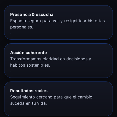
Presencia & escucha
Espacio seguro para ver y resignificar historias
personales.
Acción coherente
Transformamos claridad en decisiones y
hábitos sostenibles.
Resultados reales
Seguimiento cercano para que el cambio
suceda en tu vida.