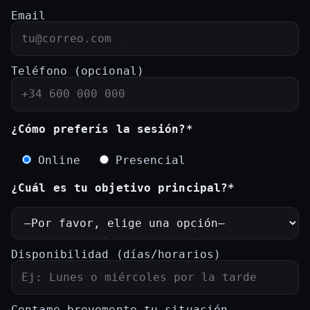
Email
Teléfono (opcional)
¿Cómo preferís la sesión?*
Online
Presencial
¿Cuál es tu objetivo principal?*
Disponibilidad (días/horarios)
Contame brevemente tu situación