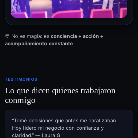
💬 No es magia: es
conciencia + acción +
acompañamiento constante
.
TESTIMONIOS
Lo que dicen quienes trabajaron
conmigo
“Tomé decisiones que antes me paralizaban.
Hoy lidero mi negocio con confianza y
claridad.” — Laura G.